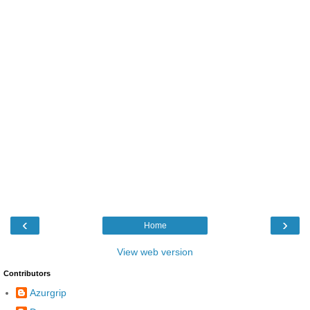
‹
›
Home
View web version
Contributors
Azurgrip