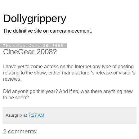
Dollygrippery
The definitive site on camera movement.
Thursday, June 26, 2008
CineGear 2008?
I have yet to come across on the Internet any type of posting
relating to the show; either manufacturer's release or visitor's
reviews.
Did anyone go this year? And if so, was there anything new
to be seen?
Azurgrip
at
7:27 AM
2 comments: